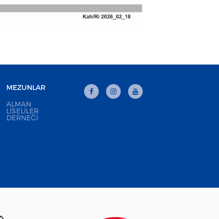
MEZUNLAR
ALMAN
LISELILER
DERNEĞI