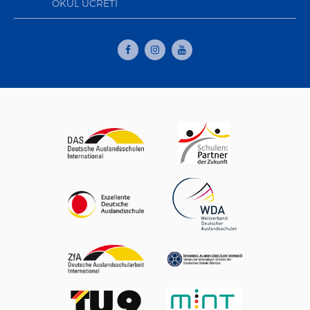
OKUL ÜCRETI