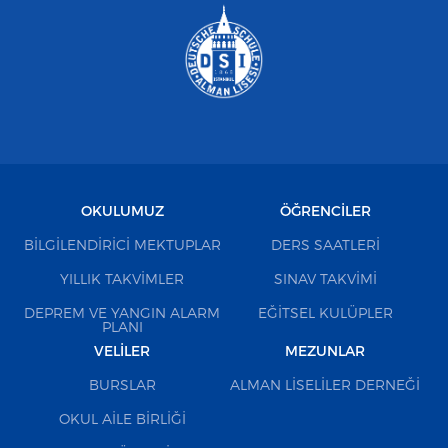
OKULUMUZ
ÖĞRENCILER
BILGILENDIRICI MEKTUPLAR
DERS SAATLERI
YILLIK TAKVIMLER
SINAV TAKVIMI
DEPREM VE YANGIN ALARM
EĞITSEL KULÜPLER
PLANI
VELILER
MEZUNLAR
BURSLAR
ALMAN LISELILER DERNEĞI
OKUL AILE BIRLIĞI