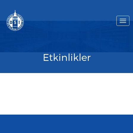
Togg
navi
Etkinlikler