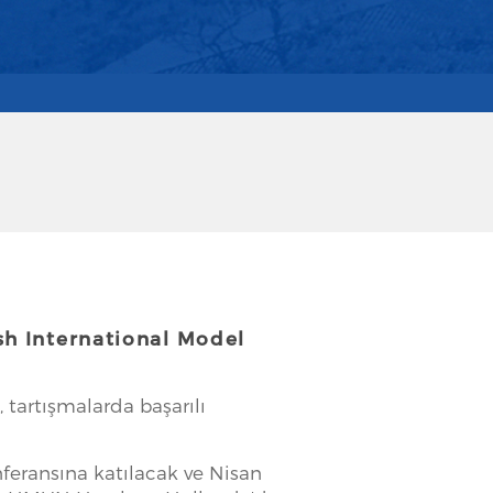
h International Model
tartışmalarda başarılı
ransına katılacak ve Nisan