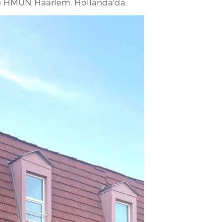
 ve HMUN Haarlem, Hollanda'da.