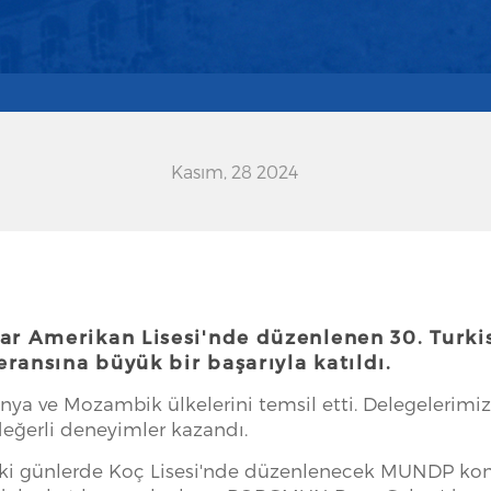
Kasım, 28 2024
 Amerikan Lisesi'nde düzenlenen 30. Turkis
ransına büyük bir başarıyla katıldı.
a ve Mozambik ülkelerini temsil etti. Delegelerimiz, 
değerli deneyimler kazandı.
günlerde Koç Lisesi'nde düzenlenecek MUNDP konfe