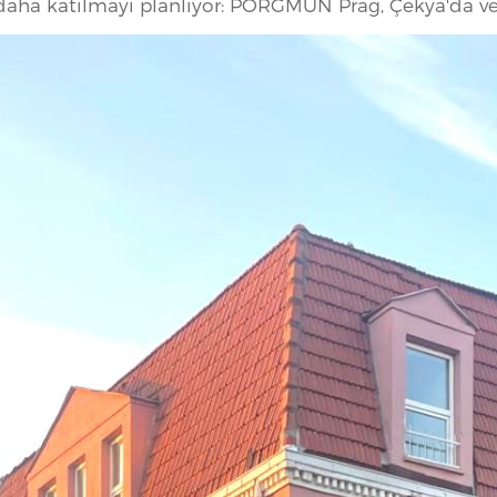
a daha katılmayı planlıyor: PORGMUN Prag, Çekya'da