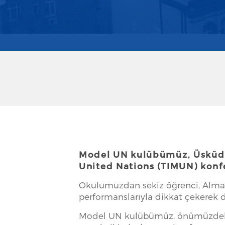
Model UN kulübümüz, Üsküdar
United Nations (TIMUN) konfe
Okulumuzdan sekiz öğrenci, Almany
performanslarıyla dikkat çekerek 
Model UN kulübümüz, önümüzdeki 