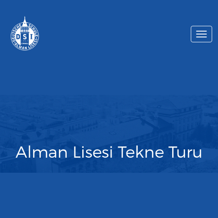
Togg
navi
Alman Lisesi Tekne Turu