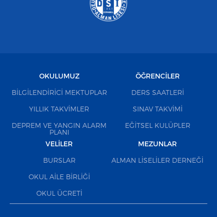
OKULUMUZ
ÖĞRENCILER
BILGILENDIRICI MEKTUPLAR
DERS SAATLERI
YILLIK TAKVIMLER
SINAV TAKVIMI
DEPREM VE YANGIN ALARM
EĞITSEL KULÜPLER
PLANI
VELILER
MEZUNLAR
BURSLAR
ALMAN LISELILER DERNEĞI
OKUL AILE BIRLIĞI
OKUL ÜCRETI