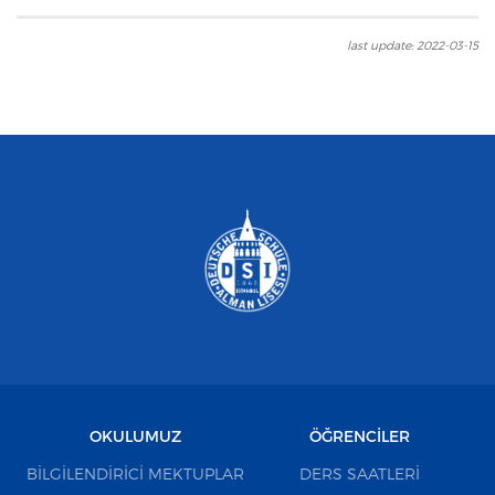
last update: 2022-03-15
OKULUMUZ
ÖĞRENCILER
BILGILENDIRICI MEKTUPLAR
DERS SAATLERI