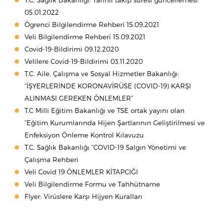
05.01.2022
Ögrenci Bilgilendirme Rehberi 15.09.2021
Veli Bilgilendirme Rehberi 15.09.2021
Covid-19-Bildirimi 09.12.2020
Velilere Covid-19-Bildirimi 03.11.2020
T.C. Aile, Çalışma ve Sosyal Hizmetler Bakanlığı:
“İŞYERLERİNDE KORONAVİRÜSE (COVID-19) KARŞI
ALINMASI GEREKEN ÖNLEMLER”
T.C Milli Eğitim Bakanlığı ve TSE ortak yayını olan
“Eğitim Kurumlarında Hijen Şartlarının Geliştirilmesi ve
Enfeksiyon Önleme Kontrol Kılavuzu
T.C. Sağlık Bakanlığı “COVID-19 Salgın Yönetimi ve
Çalışma Rehberi
Veli Covid 19 ÖNLEMLER KİTAPCIĞI
Veli Bilgilendirme Formu ve Tahhütname
Flyer: Virüslere Karşı Hijyen Kuralları