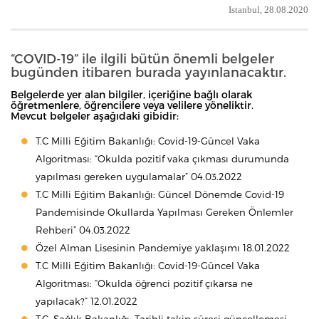
Istanbul, 28.08.2020
“COVID-19” ile ilgili bütün önemli belgeler
bugünden itibaren burada yayınlanacaktır.
Belgelerde yer alan bilgiler, içeriğine bağlı olarak
öğretmenlere, öğrencilere veya velilere yöneliktir.
Mevcut belgeler aşağıdaki gibidir:
T.C Milli Eğitim Bakanlığı: Covid-19-Güncel Vaka
Algoritması: “Okulda pozitif vaka çıkması durumunda
yapılması gereken uygulamalar” 04.03.2022
T.C Milli Eğitim Bakanlığı: Güncel Dönemde Covid-19
Pandemisinde Okullarda Yapılması Gereken Önlemler
Rehberi” 04.03.2022
Özel Alman Lisesinin Pandemiye yaklaşımı 18.01.2022
T.C Milli Eğitim Bakanlığı: Covid-19-Güncel Vaka
Algoritması: “Okulda öğrenci pozitif çıkarsa ne
yapılacak?” 12.01.2022
T.C. Sağlık Bakanlığı: Tarihli takip süresi güncellemesi